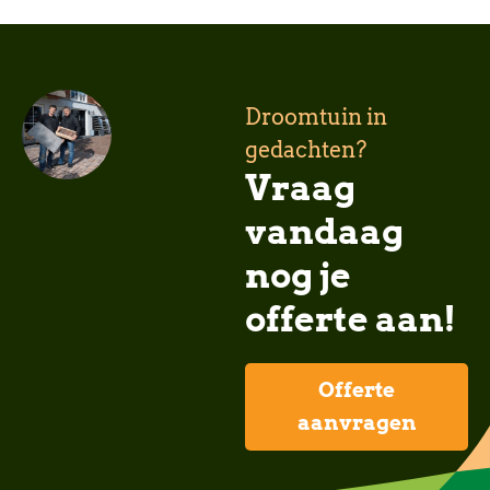
Droomtuin in
gedachten?
Vraag
vandaag
nog je
offerte aan!
Offerte
aanvragen