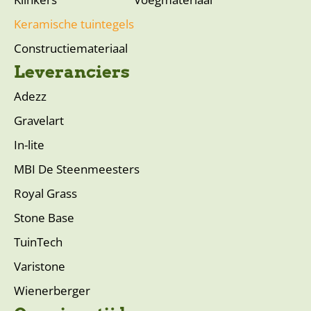
Keramische tuintegels
Constructiemateriaal
Leveranciers
Adezz
Gravelart
In-lite
MBI De Steenmeesters
Royal Grass
Stone Base
TuinTech
Varistone
Wienerberger