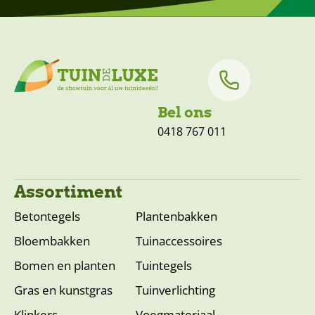
Bel ons
0418 767 011
Assortiment
Betontegels
Plantenbakken
Bloembakken
Tuinaccessoires
Bomen en planten
Tuintegels
Gras en kunstgras
Tuinverlichting
Klinkers
Voegmateriaal