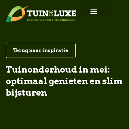
Terug naar inspiratie
Tuinonderhoud in mei:
optimaal genieten en slim
bijsturen