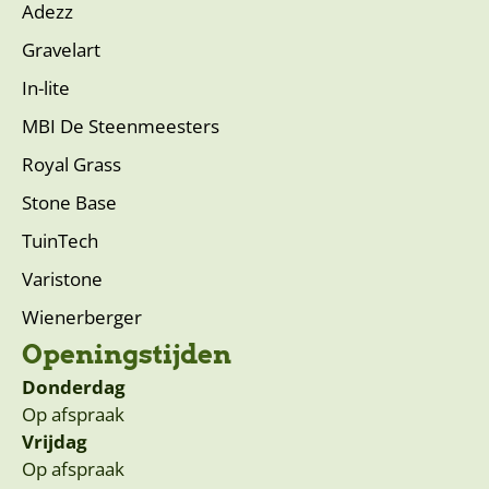
Adezz
Gravelart
In-lite
MBI De Steenmeesters
Royal Grass
Stone Base
TuinTech
Varistone
Wienerberger
Openingstijden
Donderdag
Op afspraak
Vrijdag
Op afspraak