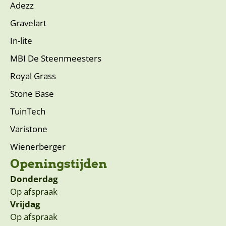
Adezz
Gravelart
In-lite
MBI De Steenmeesters
Royal Grass
Stone Base
TuinTech
Varistone
Wienerberger
Openingstijden
Donderdag
Op afspraak
Vrijdag
Op afspraak