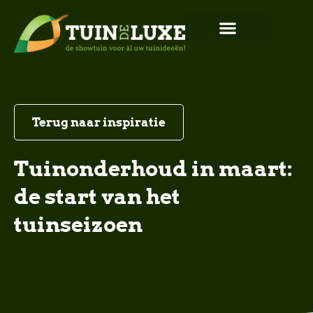
Terug naar inspiratie
Tuinonderhoud in maart:
de start van het
tuinseizoen