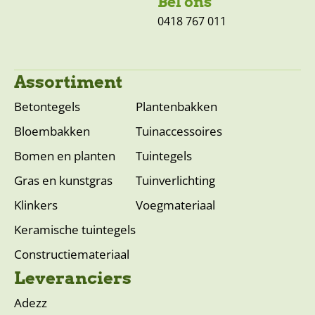
Bel ons
0418 767 011
Assortiment
Betontegels
Plantenbakken
Bloembakken
Tuinaccessoires
Bomen en planten
Tuintegels
Gras en kunstgras
Tuinverlichting
Klinkers
Voegmateriaal
Keramische tuintegels
Constructiemateriaal
Leveranciers
Adezz