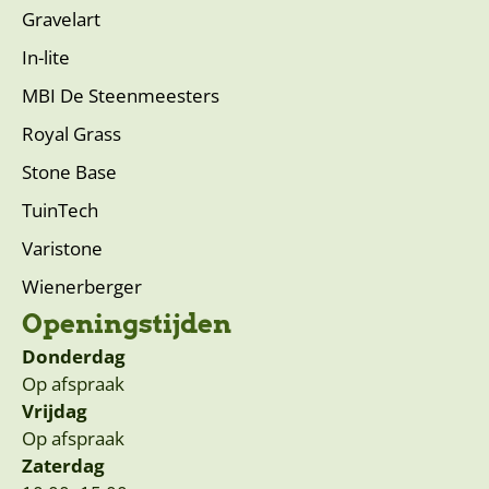
Gravelart
In-lite
MBI De Steenmeesters
Royal Grass
Stone Base
TuinTech
Varistone
Wienerberger
Openingstijden
Donderdag
Op afspraak
Vrijdag
Op afspraak
Zaterdag