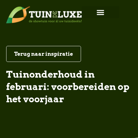
Terug naar inspiratie
Tuinonderhoud in
februari: voorbereiden op
het voorjaar