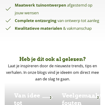
Maatwerk tuinontwerpen
afgestemd op
jouw wensen
Complete ontzorging
van ontwerp tot aanleg
Kwalitatieve materialen
& vakmanschap
Heb je dit ook al gelezen?
Laat je inspireren door de nieuwste trends, tips en
verhalen. In onze blogs vind je ideeën om direct mee
aan de slag te gaan.
Van idee
Veelgemaakt
tot
fouten